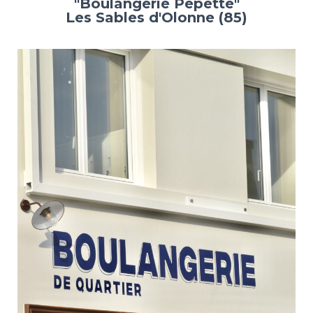
"Boulangerie Pepette"
Les Sables d'Olonne (85)