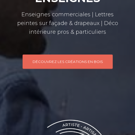
Enseignes commerciales | Lettres
peintes sur façade & drapeaux | Déco
intérieure pros & particuliers
DÉCOUVREZ LES CRÉATIONS EN BOIS