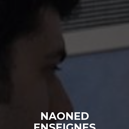
NAONED
ENSEIGNES